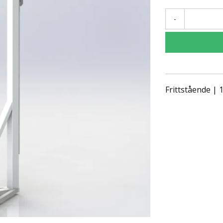
-
Frittstående |