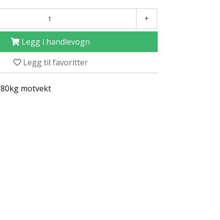
+
Legg i handlevogn
Legg til favoritter
 180kg motvekt