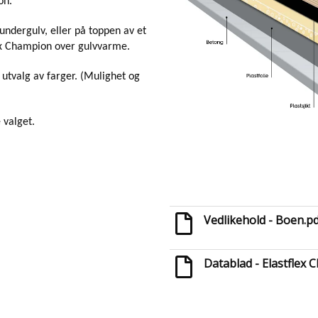
on.
 undergulv, eller på toppen av et
flex Champion over gulvvarme.
t utvalg av farger. (Mulighet og
 valget.
Vedlikehold - Boen.p
Datablad - Elastflex 