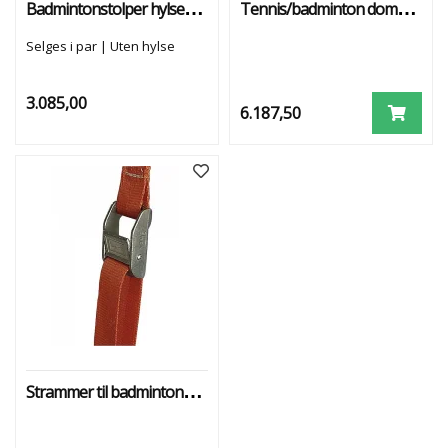
Badmintonstolper hylsemontert
Tennis/badminton dommerstol
Selges i par | Uten hylse
3.085,00
6.187,50
Strammer til badmintonstolpe/-nett