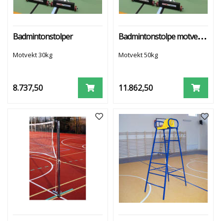
Badmintonstolpe motvekt 50kg
Badmintonstolper
Motvekt 30kg
Motvekt 50kg
8.737,50
11.862,50