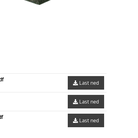
df
Last ned
Last ned
df
Last ned