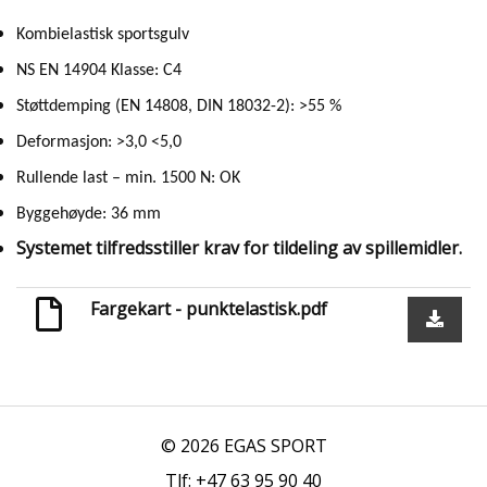
Kombielastisk sportsgulv
NS EN 14904 Klasse: C4
Støttdemping (EN 14808, DIN 18032-2): >55 %
Deformasjon: >3,0 <5,0
Rullende last – min. 1500 N: OK
Byggehøyde: 36 mm
Systemet tilfredsstiller krav for tildeling av spillemidler.
Fargekart - punktelastisk.pdf
© 2026 EGAS SPORT
Tlf: +47 63 95 90 40