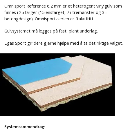
Omnisport Reference 6,2 mm er et heterogent vinylgulv som
finnes i 25 farger (15 ensfarget, 7 i tremønster og 3 i
betongdesign). Omnisport-serien er ftalatfritt.
Gulvsystemet må legges på fast, plant underlag.
Egas Sport gir dere gjerne hjelpe med å ta det riktige valget.
Systemsammendrag: