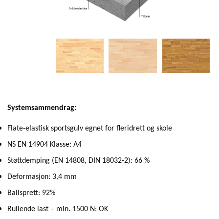
Systemsammendrag:
Flate-elastisk sportsgulv egnet for fleridrett og skole
NS EN 14904 Klasse: A4
Støttdemping (EN 14808, DIN 18032-2): 66 %
Deformasjon: 3,4 mm
Ballsprett: 92%
Rullende last – min. 1500 N: OK