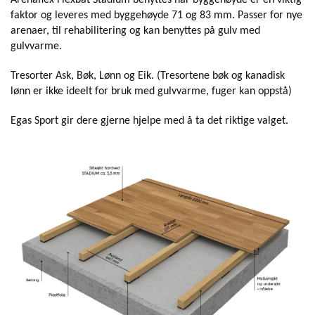
faktor og leveres med byggehøyde 71 og 83 mm. Passer for nye
arenaer, til rehabilitering og kan benyttes på gulv med
gulvvarme.
Tresorter Ask, Bøk, Lønn og Eik. (Tresortene bøk og kanadisk
lønn er ikke ideelt for bruk med gulvvarme, fuger kan oppstå)
Egas Sport gir dere gjerne hjelpe med å ta det riktige valget.