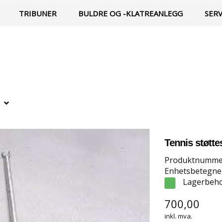
TRIBUNER
BULDRE OG -KLATREANLEGG
SER
Tennis støtte
Produktnumme
Enhetsbetegnel
Lagerbeho
700,00
inkl. mva.