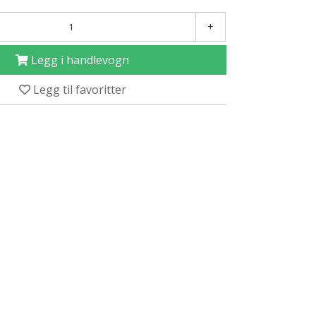
+
Legg i handlevogn
Legg til favoritter