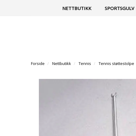
|
Til vår facebook-side
Kontakt
NETTBUTIKK
SPORTSGULV
Forside
Nettbutikk
Tennis
Tennis støttestolpe