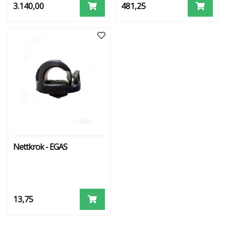
3.140,00
481,25
Nettkrok - EGAS
13,75