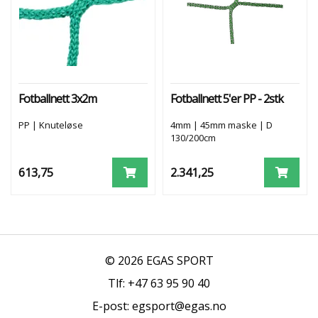
Fotballnett 3x2m
Fotballnett 5'er PP - 2stk
PP | Knuteløse
4mm | 45mm maske | D
130/200cm
613,75
2.341,25
© 2026 EGAS SPORT
Tlf: +47 63 95 90 40
E-post: egsport@egas.no