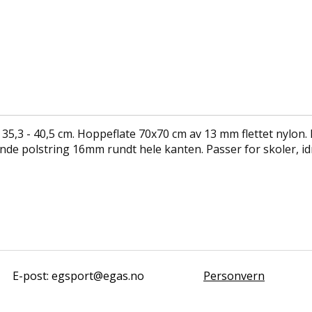
5,3 - 40,5 cm. Hoppeflate 70x70 cm av 13 mm flettet nylon.
 polstring 16mm rundt hele kanten. Passer for skoler, idre
E-post: egsport@egas.no
Personvern