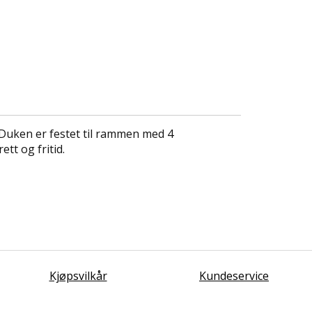
 Duken er festet til rammen med 4
tt og fritid.
Kjøpsvilkår
Kundeservice