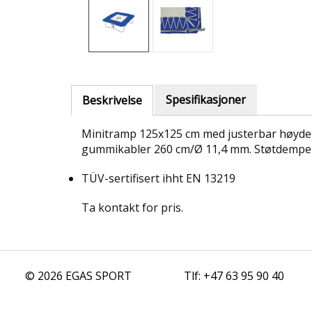
Spesifikasjoner
Beskrivelse
Minitramp 125x125 cm med justerbar høyde 3
gummikabler 260 cm/Ø 11,4 mm. Støtdempende
TÜV-sertifisert ihht EN 13219
Ta kontakt for pris.
© 2026 EGAS SPORT
Tlf: +47 63 95 90 40