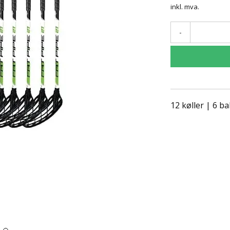
inkl. mva.
-
12 køller | 6 ba