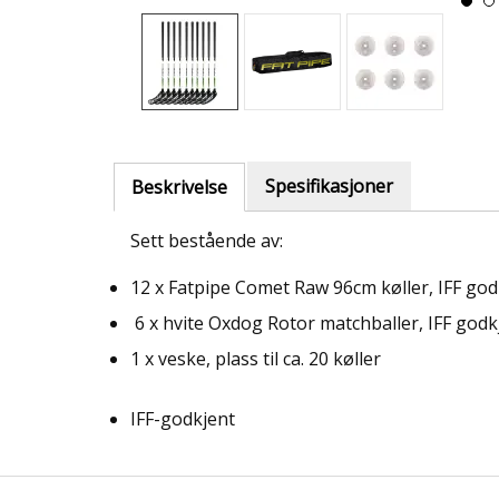
Spesifikasjoner
Beskrivelse
Sett bestående av:
12 x Fatpipe Comet Raw 96cm køller, IFF god
6 x hvite Oxdog Rotor matchballer, IFF godk
1 x veske, plass til ca. 20 køller
IFF-godkjent