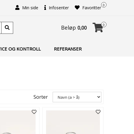
0
Min side
Infosenter
Favoritter
0
Beløp
0,00
VICE OG KONTROLL
REFERANSER
Sorter