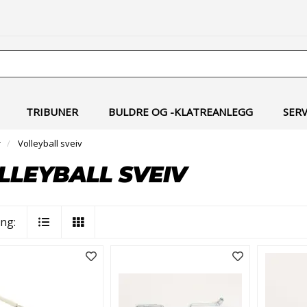
TRIBUNER
BULDRE OG -KLATREANLEGG
SER
r
Volleyball sveiv
LLEYBALL SVEIV
ing: