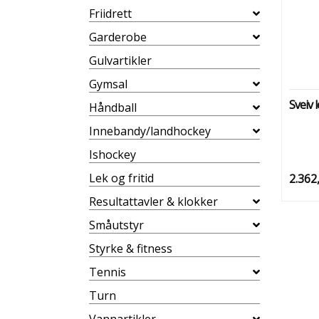
Friidrett
Garderobe
Gulvartikler
Gymsal
Håndball
Innebandy/landhockey
Ishockey
Lek og fritid
2.362
Resultattavler & klokker
Småutstyr
Styrke & fitness
Tennis
Turn