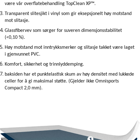
være vår overflatebehandling TopClean XP™.
Transparent slitesjikt i vinyl som gir eksepsjonelt høy motstand
mot slitasje.
Glassfibervev som sørger for suveren dimensjonsstabilitet
(<0,10 %).
Høy motstand mot inntrykksmerker og slitasje takket være laget
i gjenvunnet PVC.
Komfort, sikkerhet og trinnlyddemping.
baksiden har et punktelastisk skum av høy densitet med lukkede
celler for å gi maksimal støtte. (Gjelder ikke Omnisports
Compact 2,0 mm).