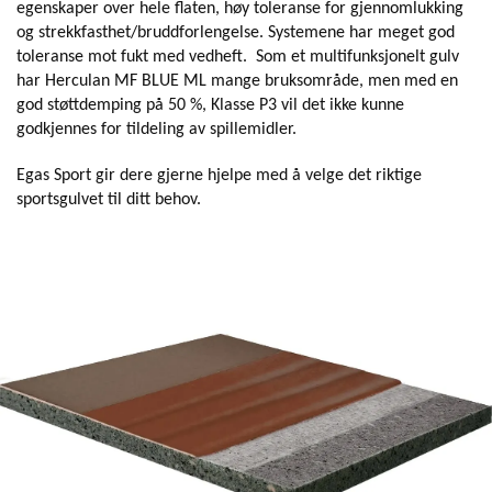
egenskaper over hele flaten, høy toleranse for gjennomlukking
og strekkfasthet/bruddforlengelse. Systemene har meget god
toleranse mot fukt med vedheft. Som et multifunksjonelt gulv
har Herculan MF BLUE ML mange bruksområde, men med en
god støttdemping på 50 %, Klasse P3 vil det ikke kunne
godkjennes for tildeling av spillemidler.
Egas Sport gir dere gjerne hjelpe med å velge det riktige
sportsgulvet til ditt behov.