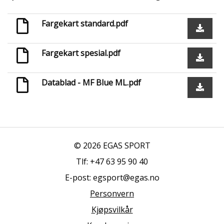
Fargekart standard.pdf
Fargekart spesial.pdf
Datablad - MF Blue ML.pdf
© 2026 EGAS SPORT
Tlf: +47 63 95 90 40
E-post: egsport@egas.no
Personvern
Kjøpsvilkår