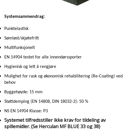
Systemsammendrag:
Punktelastisk
Sømløst/skjøtefritt
Multifunksjonelt
EN 14904 testet for alle innendørssporter
Hygienisk og lett å rengjøre
Mulighet for rask og økonomisk rehabilitering (Re-Coating) ved
behov
Byggehøyde: 15 mm
Støttdemping (EN 14808, DIN 18032-2): 50 %
NS EN 14904 Klasse: P3
Systemet tilfredsstiller ikke krav for tildeling av
spillemidler. (Se Herculan MF BLUE 33 og 38)