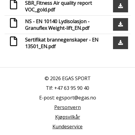
SBR_Fitness Air quality report
VOC_gold.pdf
NS - EN 10140 Lydisolasjon -
Granuflex Weight-lift_EN.pdf
Sertifikat brannegenskaper - EN
13501_EN.pdf
© 2026 EGAS SPORT
Tlf: +47 63 95 90 40
E-post: egsport@egas.no
Personvern
Kjøpsvilkår
Kundeservice