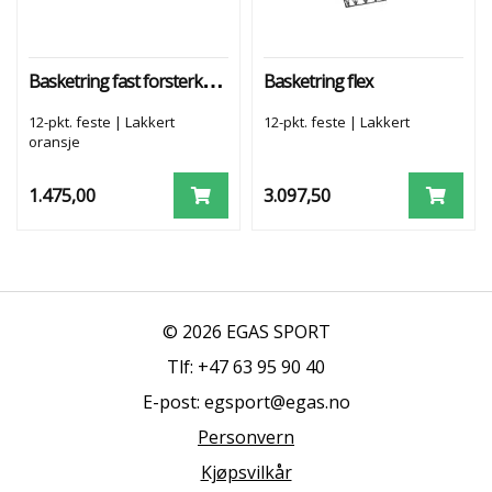
Basketring fast forsterket - lakkert
Basketring flex
12-pkt. feste | Lakkert
12-pkt. feste | Lakkert
oransje
1.475,00
3.097,50
© 2026 EGAS SPORT
Tlf: +47 63 95 90 40
E-post: egsport@egas.no
Personvern
Kjøpsvilkår