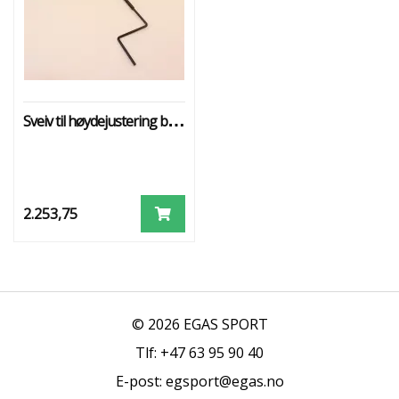
Sveiv til høydejustering basket
2.253,75
© 2026 EGAS SPORT
Tlf: +47 63 95 90 40
E-post: egsport@egas.no